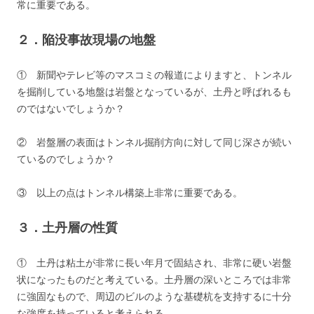
常に重要である。
２．陥没事故現場の地盤
① 新聞やテレビ等のマスコミの報道によりますと、トンネル
を掘削している地盤は岩盤となっているが、土丹と呼ばれるも
のではないでしょうか？
② 岩盤層の表面はトンネル掘削方向に対して同じ深さが続い
ているのでしょうか？
③ 以上の点はトンネル構築上非常に重要である。
３．土丹層の性質
① 土丹は粘土が非常に長い年月で固結され、非常に硬い岩盤
状になったものだと考えている。土丹層の深いところでは非常
に強固なもので、周辺のビルのような基礎杭を支持するに十分
な強度を持っていると考えられる。