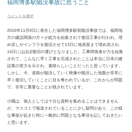
福岡博多駅陥没事故に思うこと
コメントを残す
2016年11月8日に発生した福岡博多駅前陥没事故では、福岡地
方の建設関係の方々が総力を結集されて復旧工事が行われ、埋
め戻しやインフラを復旧させて13日に地表面まで埋め戻され、
14日にはほぼ復旧の運びとなりました。工事関係者が力を結集
されて、こんなに早く工事を完成されたことは本当に日本の建
設業の実力を示され、素晴らしいことだったと思っています。
しかし、今、道路が陥没していく映像や陥没した地盤が非常に
早く復旧していくことに目を奪われているが、これからが問題
で、非常に重要なことが残されています。
小職は、個人としては十分な資料を集めることはできません
が、マスコミで報道されていることに少し疑問があり、この様
な事故が起きた時に一般的に問題となる事項を記しておきたい
と思います。