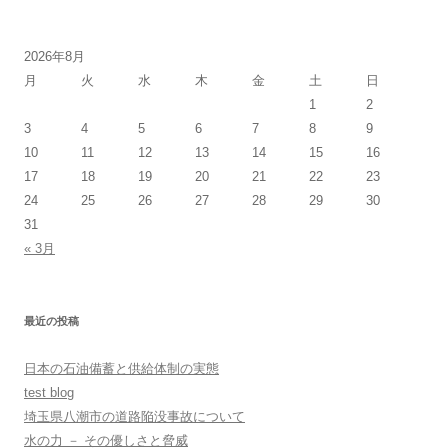
2026年8月
月
火
水
木
金
土
日
1
2
3
4
5
6
7
8
9
10
11
12
13
14
15
16
17
18
19
20
21
22
23
24
25
26
27
28
29
30
31
« 3月
最近の投稿
日本の石油備蓄と供給体制の実態
test blog
埼玉県八潮市の道路陥没事故について
水の力 － その優しさと脅威