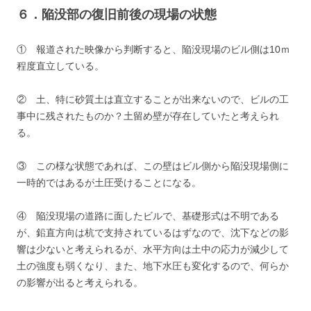
６．陥没部の復旧前後の現場の状態
① 報道された映像から判断すると、陥没現場のビル側は10ｍ
程度直立している。
② 土、特に砂質土は直立することが出来ないので、ビルの工
事中に残されたものか？土留め壁が存在していたと考えられ
る。
③ この様な状態であれば、この壁はビル側から陥没現場側に
一時的ではあるが土圧受けることになる。
④ 陥没現場の道路に面したビルで、基礎形式は不明である
が、鉛直方向は杭で支持されているはずなので、沈下などの影
響は少ないと考えられるが、水平方向は土中の応力が減少して
土の強度も弱くなり、また、地下水圧も変化するので、何らか
の影響が出ると考えられる。