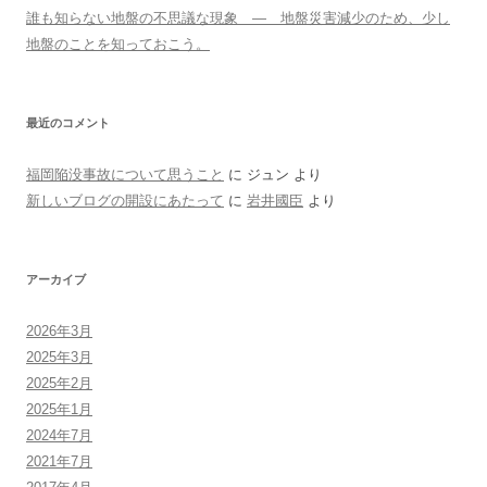
誰も知らない地盤の不思議な現象 ― 地盤災害減少のため、少し
地盤のことを知っておこう。
最近のコメント
福岡陥没事故について思うこと
に
ジュン
より
新しいブログの開設にあたって
に
岩井國臣
より
アーカイブ
2026年3月
2025年3月
2025年2月
2025年1月
2024年7月
2021年7月