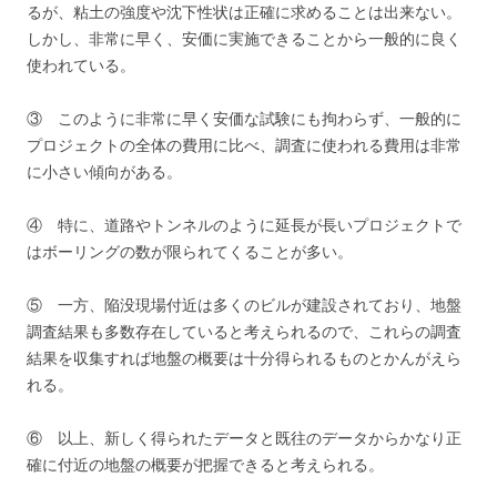
るが、粘土の強度や沈下性状は正確に求めることは出来ない。
しかし、非常に早く、安価に実施できることから一般的に良く
使われている。
③ このように非常に早く安価な試験にも拘わらず、一般的に
プロジェクトの全体の費用に比べ、調査に使われる費用は非常
に小さい傾向がある。
④ 特に、道路やトンネルのように延長が長いプロジェクトで
はボーリングの数が限られてくることが多い。
⑤ 一方、陥没現場付近は多くのビルが建設されており、地盤
調査結果も多数存在していると考えられるので、これらの調査
結果を収集すれば地盤の概要は十分得られるものとかんがえら
れる。
⑥ 以上、新しく得られたデータと既往のデータからかなり正
確に付近の地盤の概要が把握できると考えられる。