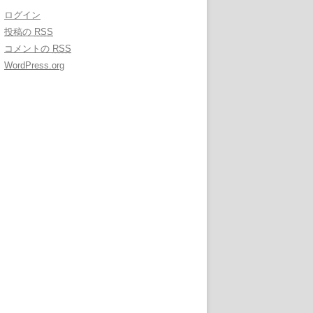
ログイン
投稿の
RSS
コメントの
RSS
WordPress.org