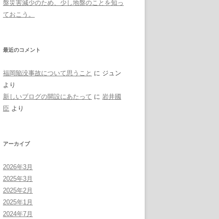
盤災害減少のため、少し地盤のことを知っ
ておこう。
最近のコメント
福岡陥没事故について思うこと
に
ジュン
より
新しいブログの開設にあたって
に
岩井國
臣
より
アーカイブ
2026年3月
2025年3月
2025年2月
2025年1月
2024年7月