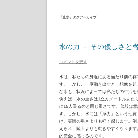
「
止水
」タグアーカイブ
水の力 － その優しさと
コメントを残す
水は、私たちの身近にある当たり前の存
す。しかし、一度動き出すと、想像を超
な水も、状況によっては私たちの生活を
例えば、水の重さは1立方メートルあたり
に15人乗るのと同じ重さです。普段は
す。しかし、水には「浮力」という性質
け、実際の重さよりも軽く感じます。例
えられ、陸上よりも動きやすくなります
的安全に感じるのです。