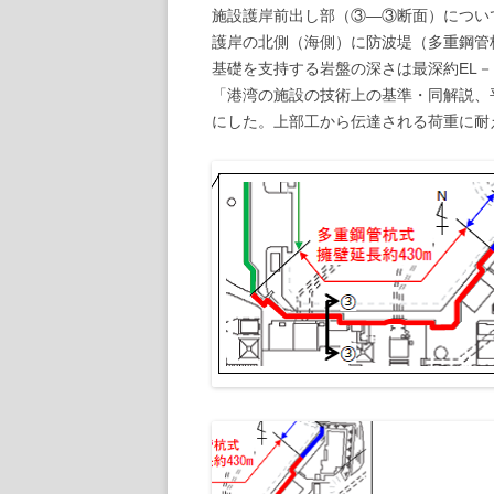
施設護岸前出し部（③―③断面）につい
護岸の北側（海側）に防波堤（多重鋼管
基礎を支持する岩盤の深さは最深約EL
「港湾の施設の技術上の基準・同解説、
にした。上部工から伝達される荷重に耐