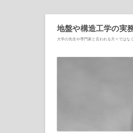
地盤や構造工学の実
大学の先生や専門家と言われる方々ではな