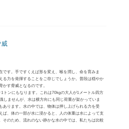
脅威
在です。手ですくえば形を変え、喉を潤し、命を育みま
える力を発揮することをご存じでしょうか。普段は穏やか
脅かす脅威となるのです。
1トンにもなります。これは70kgの大人が1メートル四方
意識しませんが、水は横方向にも同じ荷重が架かっていま
もあります。水の中では、物体は押し上げられる力を受
えば、体の一部が水に浸かると、人の体重は水によって支
。そのため、流れのない静かな水の中では、私たちは比較