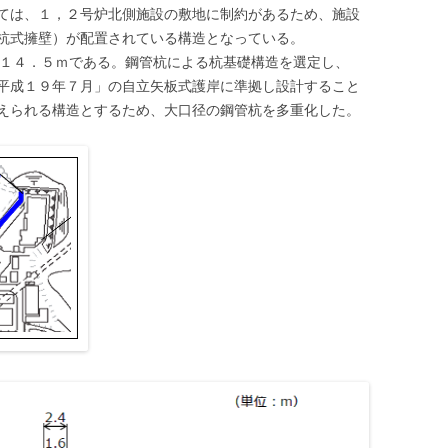
ては、１，２号炉北側施設の敷地に制約があるため、施設
杭式擁壁）が配置されている構造となっている。
－１４．５ｍである。鋼管杭による杭基礎構造を選定し、
平成１９年７月」の自立矢板式護岸に準拠し設計すること
えられる構造とするため、大口径の鋼管杭を多重化した。