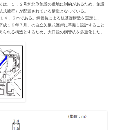
ては、１，２号炉北側施設の敷地に制約があるため、施設
杭式擁壁）が配置されている構造となっている。
－１４．５ｍである。鋼管杭による杭基礎構造を選定し、
平成１９年７月」の自立矢板式護岸に準拠し設計すること
えられる構造とするため、大口径の鋼管杭を多重化した。