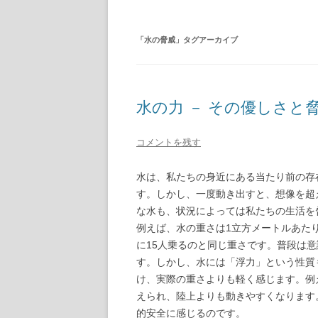
「
水の脅威
」タグアーカイブ
水の力 － その優しさと
コメントを残す
水は、私たちの身近にある当たり前の存
す。しかし、一度動き出すと、想像を超
な水も、状況によっては私たちの生活を
例えば、水の重さは1立方メートルあたり
に15人乗るのと同じ重さです。普段は
す。しかし、水には「浮力」という性質
け、実際の重さよりも軽く感じます。例
えられ、陸上よりも動きやすくなります
的安全に感じるのです。