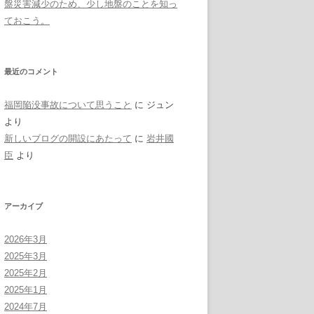
盤災害減少のため、少し地盤のことを知っ
ておこう。
最近のコメント
福岡陥没事故について思うこと
に
ジュン
より
新しいブログの開設にあたって
に
岩井國
臣
より
アーカイブ
2026年3月
2025年3月
2025年2月
2025年1月
2024年7月