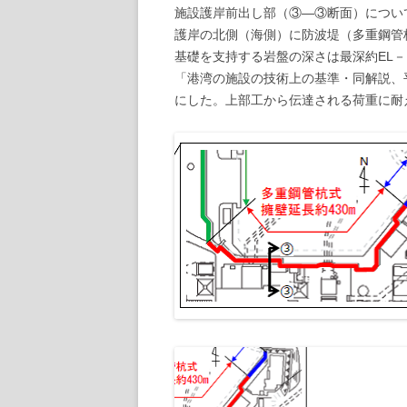
施設護岸前出し部（③―③断面）につい
護岸の北側（海側）に防波堤（多重鋼管
基礎を支持する岩盤の深さは最深約EL
「港湾の施設の技術上の基準・同解説、
にした。上部工から伝達される荷重に耐