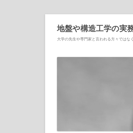
地盤や構造工学の実
大学の先生や専門家と言われる方々ではな