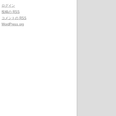
ログイン
投稿の
RSS
コメントの
RSS
WordPress.org