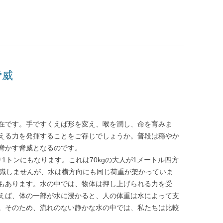
脅威
在です。手ですくえば形を変え、喉を潤し、命を育みま
える力を発揮することをご存じでしょうか。普段は穏やか
脅かす脅威となるのです。
1トンにもなります。これは70kgの大人が1メートル四方
意識しませんが、水は横方向にも同じ荷重が架かっていま
もあります。水の中では、物体は押し上げられる力を受
えば、体の一部が水に浸かると、人の体重は水によって支
。そのため、流れのない静かな水の中では、私たちは比較