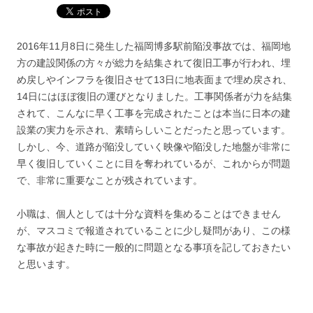
2016年11月8日に発生した福岡博多駅前陥没事故では、福岡地
方の建設関係の方々が総力を結集されて復旧工事が行われ、埋
め戻しやインフラを復旧させて13日に地表面まで埋め戻され、
14日にはほぼ復旧の運びとなりました。工事関係者が力を結集
されて、こんなに早く工事を完成されたことは本当に日本の建
設業の実力を示され、素晴らしいことだったと思っています。
しかし、今、道路が陥没していく映像や陥没した地盤が非常に
早く復旧していくことに目を奪われているが、これからが問題
で、非常に重要なことが残されています。
小職は、個人としては十分な資料を集めることはできません
が、マスコミで報道されていることに少し疑問があり、この様
な事故が起きた時に一般的に問題となる事項を記しておきたい
と思います。