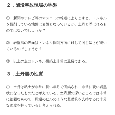
２．陥没事故現場の地盤
① 新聞やテレビ等のマスコミの報道によりますと、トンネル
を掘削している地盤は岩盤となっているが、土丹と呼ばれるも
のではないでしょうか？
② 岩盤層の表面はトンネル掘削方向に対して同じ深さが続い
ているのでしょうか？
③ 以上の点はトンネル構築上非常に重要である。
３．土丹層の性質
① 土丹は粘土が非常に長い年月で固結され、非常に硬い岩盤
状になったものだと考えている。土丹層の深いところでは非常
に強固なもので、周辺のビルのような基礎杭を支持するに十分
な強度を持っていると考えられる。