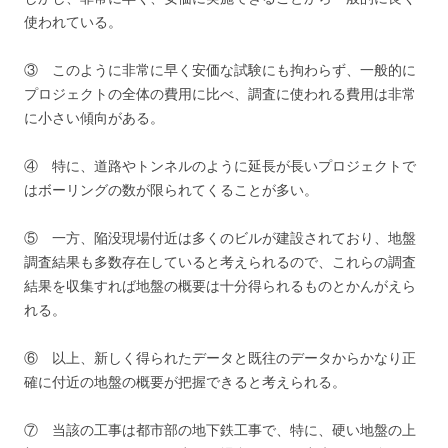
使われている。
③ このように非常に早く安価な試験にも拘わらず、一般的に
プロジェクトの全体の費用に比べ、調査に使われる費用は非常
に小さい傾向がある。
④ 特に、道路やトンネルのように延長が長いプロジェクトで
はボーリングの数が限られてくることが多い。
⑤ 一方、陥没現場付近は多くのビルが建設されており、地盤
調査結果も多数存在していると考えられるので、これらの調査
結果を収集すれば地盤の概要は十分得られるものとかんがえら
れる。
⑥ 以上、新しく得られたデータと既往のデータからかなり正
確に付近の地盤の概要が把握できると考えられる。
⑦ 当該の工事は都市部の地下鉄工事で、特に、硬い地盤の上