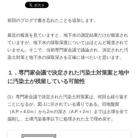
前回のブログで書き忘れたことを追加します。
最近の報道を見ていますと、地下水の測定結果だけが報道され
ていますが、地下水の採取深度についてはほとんど報道されて
いません。そこで、当初専門家会議で議論され、決定された汚
染土対策と地下水の採取深さを正確に述べたいと思います。
１．専門家会議で決定された汚染土対策案と地中
に汚染土が残留している可能性
(1）専門家会議で決定された汚染土対策案は、何回も繰り返す
ことになるが、図-1に示されている通りである。旧地盤面
（A.P.＋4.0ｍ）から2ｍの深さ（A.P.＋2ｍ）までは土壌を全て
掘削し、土壌汚染基準以下に処理された土で埋め戻す。