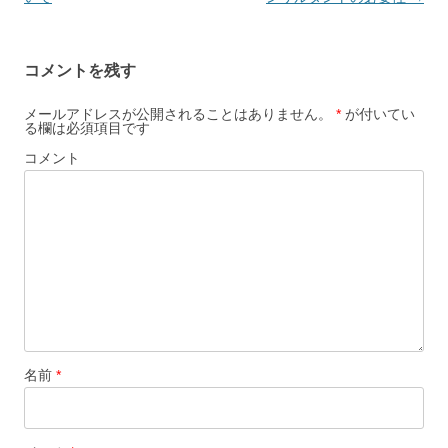
ナ
ビ
コメントを残す
ゲ
ー
メールアドレスが公開されることはありません。
*
が付いてい
る欄は必須項目です
シ
コメント
ョ
ン
名前
*